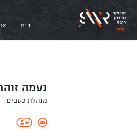
בית
אוד
Jum
t
conten
נעמה זוהר
מנהלת כספים