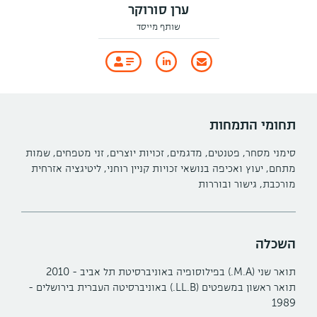
ערן סורוקר
שותף מייסד
תחומי התמחות
סימני מסחר, פטנטים, מדגמים, זכויות יוצרים, זני מטפחים, שמות
מתחם, יעוץ ואכיפה בנושאי זכויות קניין רוחני, ליטיגציה אזרחית
מורכבת, גישור ובוררות
השכלה
תואר שני (M.A.) בפילוסופיה באוניברסיטת תל אביב - 2010
תואר ראשון במשפטים (LL.B.) באוניברסיטה העברית בירושלים -
1989